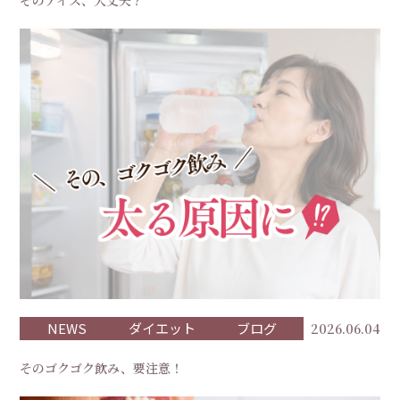
そのアイス、大丈夫？
NEWS
ダイエット
ブログ
2026.06.04
そのゴクゴク飲み、要注意！