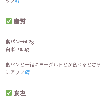
ップ
脂質
食パン→4.2g
白米→0.3g
食パンと一緒にヨーグルトとか食べるとさら
にアップ
食塩