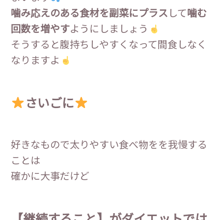
噛み応えのある食材を副菜にプラス
して
噛む
回数を増やす
ようにしましょう
そうすると腹持ちしやすくなって間食しなく
なりますよ
さいごに
好きなもので太りやすい食べ物をを我慢する
ことは
確かに大事だけど
【継続すること】がダイエットでは