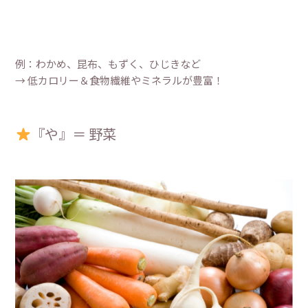
例：わかめ、昆布、もずく、ひじきなど
→ 低カロリー＆食物繊維やミネラルが豊富！
『や』＝ 野菜