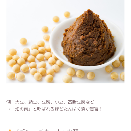
例：大豆、納豆、豆腐、小豆、高野豆腐など
→「畑の肉」と呼ばれるほどたんぱく質が豊富！