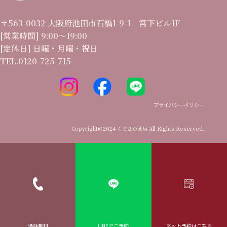
〒563-0032 大阪府池田市石橋1-9-1 宮下ビル1F
[営業時間] 9:00〜19:00
[定休日] 日曜・月曜・祝日
TEL.0120-725-715
プライバシーポリシー
Copyright©2024 くまさか薬局 All Rights Reserved.
通話無料
LINEでご予約
ネット予約はこちら