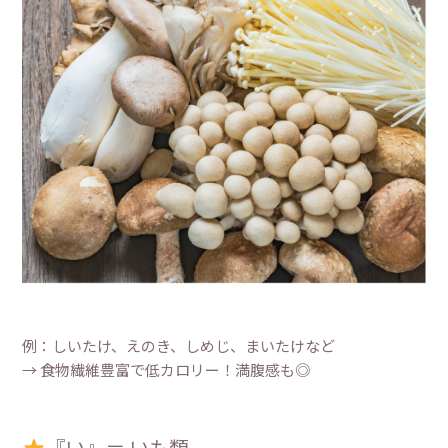
例：しいたけ、えのき、しめじ、まいたけなど
→ 食物繊維豊富で低カロリー！満腹感も◎
『い』＝ いも類