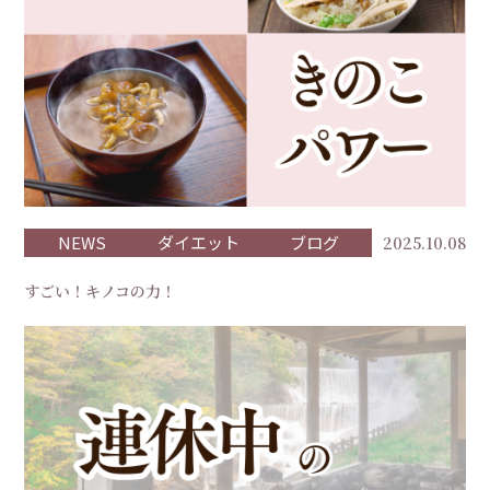
NEWS
ダイエット
ブログ
2025.10.08
すごい！キノコの力！