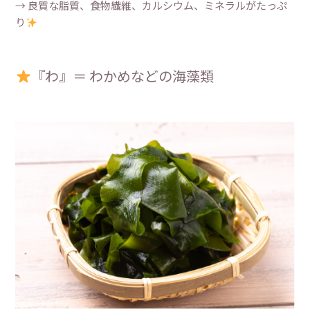
→ 良質な脂質、食物繊維、カルシウム、ミネラルがたっぷ
り
『わ』＝ わかめなどの海藻類