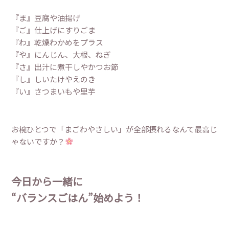
『ま』豆腐や油揚げ
『ご』仕上げにすりごま
『わ』乾燥わかめをプラス
『や』にんじん、大根、ねぎ
『さ』出汁に煮干しやかつお節
『し』しいたけやえのき
『い』さつまいもや里芋
お椀ひとつで「まごわやさしい」が全部摂れるなんて最高じ
ゃないですか？
今日から一緒に
“バランスごはん”始めよう！