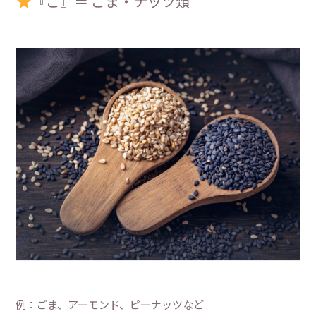
『ご』＝ ごま・ナッツ類
例：ごま、アーモンド、ピーナッツなど