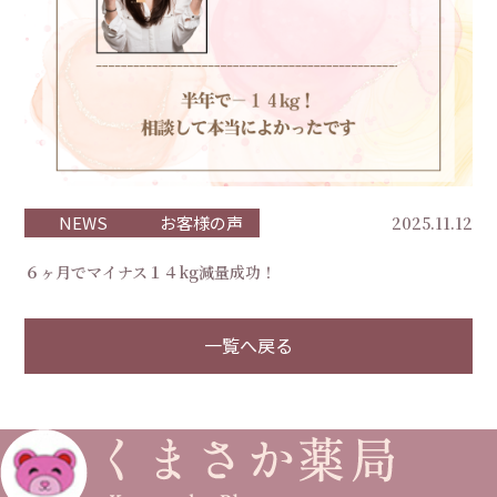
NEWS
お客様の声
2025.11.12
６ヶ月でマイナス１４kg減量成功！
一覧へ戻る