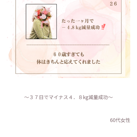
～３７日でマイナス４．８kg減量成功～
60代女性