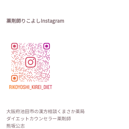
薬剤師りこよしInstagram
大阪府池田市の漢方相談くまさか薬局
ダイエットカウンセラー薬剤師
熊坂公志