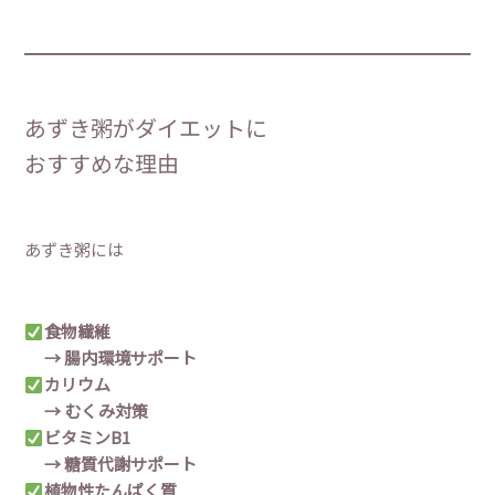
あずき粥がダイエットに
おすすめな理由
あずき粥には
食物繊維
→ 腸内環境サポート
カリウム
→ むくみ対策
ビタミンB1
→ 糖質代謝サポート
植物性たんぱく質