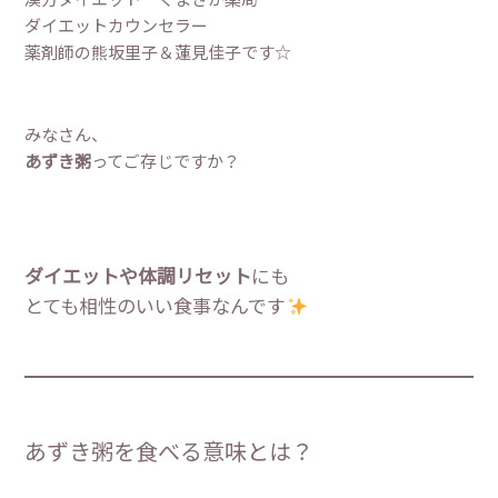
ダイエットカウンセラー
薬剤師の熊坂里子＆蓮見佳子です☆
みなさん、
あずき粥
ってご存じですか？
ダイエットや体調リセット
にも
とても相性のいい食事なんです
あずき粥を食べる意味とは？