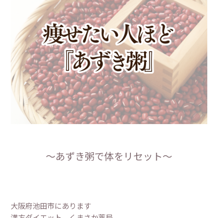
〜あずき粥で体をリセット～
大阪府池田市にあります
漢方ダイエット くまさか薬局