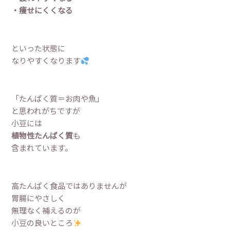
・痩せにくくなる
といった状態に
なりやすくなります
「たんぱく質＝お肉や魚」
と思われがちですが
小豆には
植物性たんぱく質
も
含まれています。
高たんぱく食品ではありませんが
胃腸にやさしく
無理なく補えるのが
小豆の良いところ