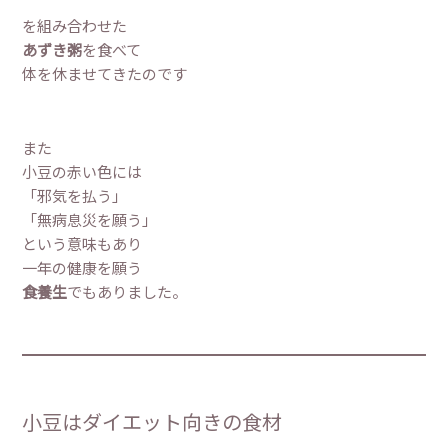
を組み合わせた
あずき粥
を食べて
体を休ませてきたのです
また
小豆の赤い色には
「邪気を払う」
「無病息災を願う」
という意味もあり
一年の健康を願う
食養生
でもありました。
小豆はダイエット向きの食材