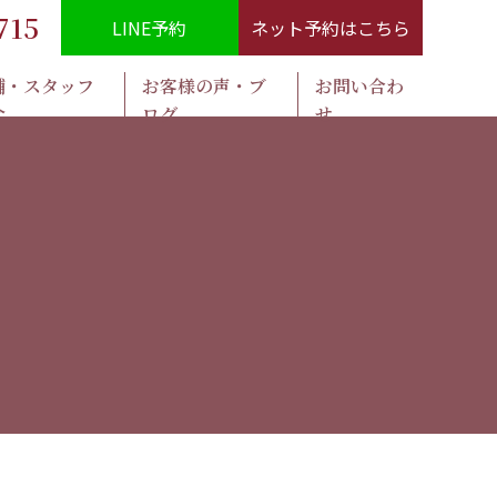
715
LINE予約
ネット予約はこちら
舗・スタッフ
お客様の声・ブ
お問い合わ
介
ログ
せ​