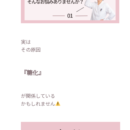
実は
その原因
『糖化』
が関係している
かもしれません