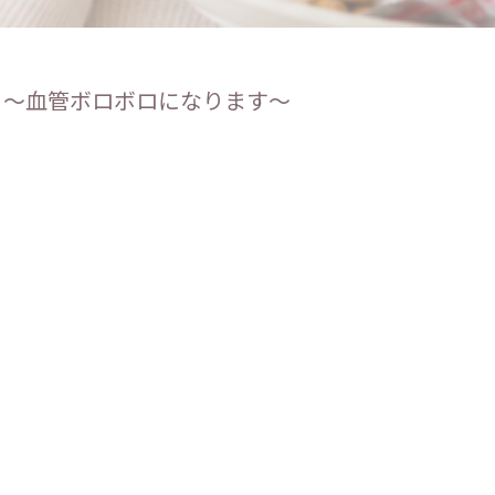
～血管ボロボロになります～